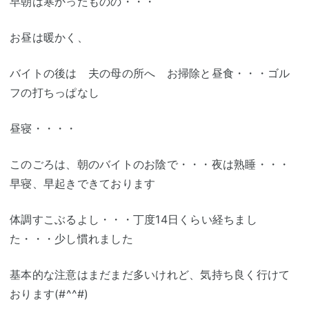
早朝は寒かったものの・・・
お昼は暖かく、
バイトの後は 夫の母の所へ お掃除と昼食・・・ゴル
フの打ちっぱなし
昼寝・・・・
このごろは、朝のバイトのお陰で・・・夜は熟睡・・・
早寝、早起きできております
体調すこぶるよし・・・丁度14日くらい経ちまし
た・・・少し慣れました
基本的な注意はまだまだ多いけれど、気持ち良く行けて
おります(#^^#)