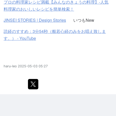
プロの料理家レシピ満載【みんなのきょうの料理】-人気
料理家のおいしいレシピを簡単検索！
JINSEI STORIES | Design Stories
いつもNew
読経のすすめ：3分54秒（般若心経のみをお唱え致しま
す。） - YouTube
haru-leo
2025-05-03 05:27