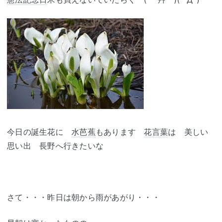
今日の誕生花に
水芭蕉
もあります
花言葉
は 美しい
思い出 長野へ行きたいな
さて・・・昨日は朝から雨があがり・・・