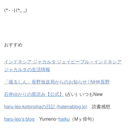
(*- -)(*_ _)
おすすめ
インドネシア ジャカルタ ジェイピープル～インドネシア
ジャカルタの生活情報
「撮るしん」長野放送局からのお知らせ | NHK長野
石井ゆかりの星読み【公式】
(占い) いつもNew
haru-leo-kotonohaの日記 (hatenablog.jp)
読書感想
haru-leo’s blog
Yumenoｰ
haiku
（Mｙ俳句）