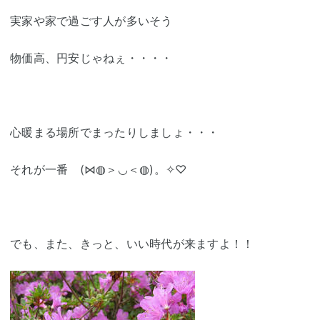
実家や家で過ごす人が多いそう
物価高、円安じゃねぇ・・・・
心暖まる場所でまったりしましょ・・・
それが一番 (⋈◍＞◡＜◍)。✧♡
でも、また、きっと、いい時代が来ますよ！！